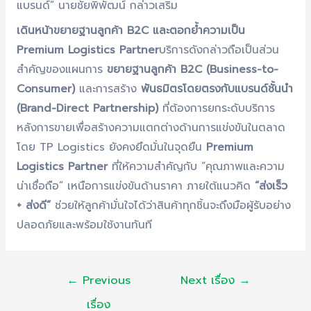
แบรนด์” นายชัยพิพัฒน์ กล่าวเสริม
เดินหน้าขยายฐานลูกค้า B2C และตอกย้ำความเป็น
Premium Logistics Partner
บริการดังกล่าวถือเป็นส่วน
สำคัญของแผนการ
ขยายฐานลูกค้า B2C (Business-to-
Consumer)
และการสร้าง
พันธมิตรโดยตรงกับแบรนด์ชั้นนำ
(Brand-Direct Partnership)
ที่ต้องการยกระดับบริการ
หลังการขายเพื่อสร้างความแตกต่างด้านการแข่งขันในตลาด
โดย TP Logistics ยังคงยึดมั่นในจุดยืน
Premium
Logistics Partner
ที่ให้ความสำคัญกับ “คุณภาพและความ
น่าเชื่อถือ” เหนือการแข่งขันด้านราคา ภายใต้แนวคิด
“ส่งเร็ว
+ ส่งดี”
ช่วยให้ลูกค้ามั่นใจได้ว่าสินค้าทุกชิ้นจะถึงมือผู้รับอย่าง
ปลอดภัยและพร้อมใช้งานทันที
แนะแนว
←
Previous
Next เรื่อง
→
เรื่อง
เรื่อง