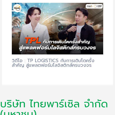
วิดีโอ : TP LOGISTICS กับการเติบโตครั้ง
สำคัญ สู่แพลตฟอร์มโลจิสติกส์ครบวงจร
บริษัท ไทยพาร์เซิล จำกัด
(มหาชน)