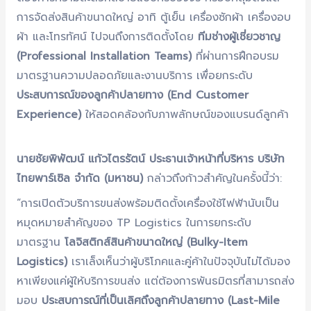
การจัดส่งสินค้าขนาดใหญ่ อาทิ ตู้เย็น เครื่องซักผ้า เครื่องอบ
ผ้า และโทรทัศน์ ไปจนถึงการติดตั้งโดย
ทีมช่างผู้เชี่ยวชาญ
(Professional Installation Teams)
ที่ผ่านการฝึกอบรม
มาตรฐานความปลอดภัยและงานบริการ เพื่อยกระดับ
ประสบการณ์ของลูกค้าปลายทาง (End Customer
Experience)
ให้สอดคล้องกับภาพลักษณ์ของแบรนด์ลูกค้า
นายชัยพิพัฒน์ แก้วไตรรัตน์ ประธานเจ้าหน้าที่บริหาร บริษัท
ไทยพาร์เซิล จำกัด (มหาชน)
กล่าวถึงก้าวสำคัญในครั้งนี้ว่า:
“การเปิดตัวบริการขนส่งพร้อมติดตั้งเครื่องใช้ไฟฟ้านับเป็น
หมุดหมายสำคัญของ TP Logistics ในการยกระดับ
มาตรฐาน
โลจิสติกส์สินค้าขนาดใหญ่ (Bulky-Item
Logistics)
เราเล็งเห็นว่าผู้บริโภคและคู่ค้าในปัจจุบันไม่ได้มอง
หาเพียงแค่ผู้ให้บริการขนส่ง แต่ต้องการพันธมิตรที่สามารถส่ง
มอบ
ประสบการณ์ที่เป็นเลิศถึงลูกค้าปลายทาง (Last-Mile