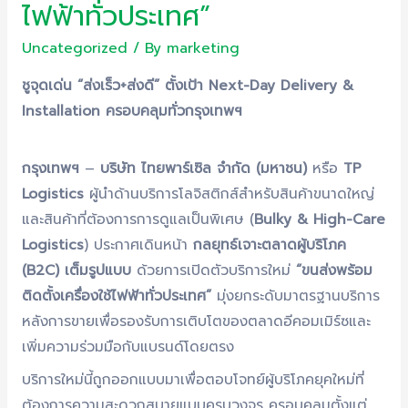
ไฟฟ้าทั่วประเทศ”
Uncategorized
/ By
marketing
ชูจุดเด่น “ส่งเร็ว+ส่งดี” ตั้งเป้า Next-Day Delivery &
Installation ครอบคลุมทั่วกรุงเทพฯ
กรุงเทพฯ
–
บริษัท ไทยพาร์เซิล จำกัด (มหาชน)
หรือ
TP
Logistics
ผู้นำด้านบริการโลจิสติกส์สำหรับสินค้าขนาดใหญ่
และสินค้าที่ต้องการการดูแลเป็นพิเศษ (
Bulky & High-Care
Logistics
) ประกาศเดินหน้า
กลยุทธ์เจาะตลาดผู้บริโภค
(B2C) เต็มรูปแบบ
ด้วยการเปิดตัวบริการใหม่
“ขนส่งพร้อม
ติดตั้งเครื่องใช้ไฟฟ้าทั่วประเทศ”
มุ่งยกระดับมาตรฐานบริการ
หลังการขายเพื่อรองรับการเติบโตของตลาดอีคอมเมิร์ซและ
เพิ่มความร่วมมือกับแบรนด์โดยตรง
บริการใหม่นี้ถูกออกแบบมาเพื่อตอบโจทย์ผู้บริโภคยุคใหม่ที่
ต้องการความสะดวกสบายแบบครบวงจร ครอบคลุมตั้งแต่