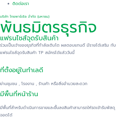
ติดต่อเรา
บริษัท ไทยพาร์เซิล จำกัด (มหาชน)
พันธมิตรธุรกิจ
แฟรนไชส์จุดรับสินค้า
ร่วมเป็นเจ้าของธุรกิจที่กำลังเติบโต ผลตอบแทนดี มีรายได้เสริม กับ
แฟรนไชส์จุดรับสินค้า TP สมัครได้แล้ววันนี้
ที่ตั้งอยู่ในทำเลดี
ย่านชุมชน , โรงงาน , ร้านค้า หรือสิ่งอำนวยสะดวก
มีพื้นที่หน้าร้าน
มีพื้นที่สำหรับดำเนินการขายและขึ้นลงสินค้าสามารถให้รถเข้ารับพัสดุ
จอดได้