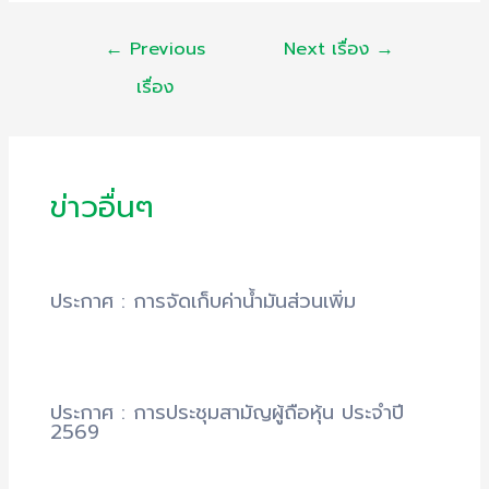
แนะแนว
←
Previous
Next เรื่อง
→
เรื่อง
เรื่อง
ข่าวอื่นๆ
ประกาศ : การจัดเก็บค่าน้ำมันส่วนเพิ่ม
ประกาศ : การประชุมสามัญผู้ถือหุ้น ประจำปี
2569