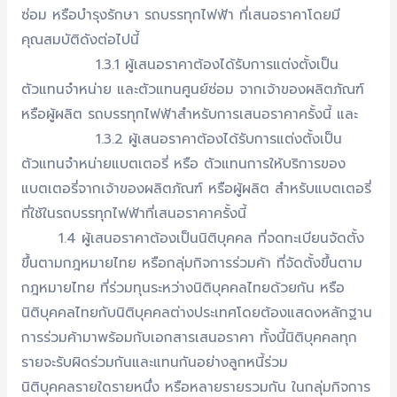
ซ่อม หรือบำรุงรักษา รถบรรทุกไฟฟ้า ที่เสนอราคาโดยมี
คุณสมบัติดังต่อไปนี้
1.3.1 ผู้เสนอราคาต้องได้รับการแต่งตั้งเป็น
ตัวแทนจำหน่าย และตัวแทนศูนย์ซ่อม จากเจ้าของผลิตภัณฑ์
หรือผู้ผลิต รถบรรทุกไฟฟ้าสำหรับการเสนอราคาครั้งนี้ และ
1.3.2 ผู้เสนอราคาต้องได้รับการแต่งตั้งเป็น
ตัวแทนจำหน่ายแบตเตอรี่ หรือ ตัวแทนการให้บริการของ
แบตเตอรี่จากเจ้าของผลิตภัณฑ์ หรือผู้ผลิต สำหรับแบตเตอรี่
ที่ใช้ในรถบรรทุกไฟฟ้าที่เสนอราคาครั้งนี้
1.4 ผู้เสนอราคาต้องเป็นนิติบุคคล ที่จดทะเบียนจัดตั้ง
ขึ้นตามกฎหมายไทย หรือกลุ่มกิจการร่วมค้า ที่จัดตั้งขึ้นตาม
กฎหมายไทย ที่ร่วมทุนระหว่างนิติบุคคลไทยด้วยกัน หรือ
นิติบุคคลไทยกับนิติบุคคลต่างประเทศโดยต้องแสดงหลักฐาน
การร่วมค้ามาพร้อมกับเอกสารเสนอราคา ทั้งนี้นิติบุคคลทุก
รายจะรับผิดร่วมกันและแทนกันอย่างลูกหนี้ร่วม
​นิติบุคคลรายใดรายหนึ่ง หรือหลายรายรวมกัน ในกลุ่มกิจการ