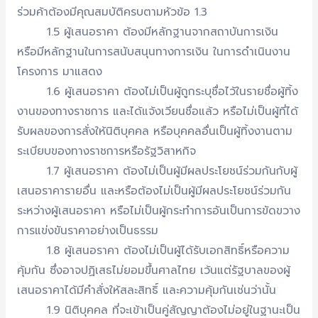
ร่วมค้าต้องมีคุณสมบัติครบตามหัวข้อ 1.3
1.5 ผู้เสนอราคา ต้องมีหลักฐานจากสถาบันการเงิน
หรือมีหลักฐานในการสนับสนุนทางการเงิน ในการดำเนินงาน
โครงการ มาแสดง
1.6 ผู้เสนอราคา ต้องไม่เป็นผู้ถูกระบุชื่อไว้ในรายชื่อผู้ทิ้ง
งานของทางราชการ และได้แจ้งเวียนชื่อแล้ว หรือไม่เป็นผู้ที่ได้
รับผลของการสั่งให้นิติบุคคล หรือบุคคลอื่นเป็นผู้ทิ้งงานตาม
ระเบียบของทางราชการหรือรัฐวิสาหกิจ
1.7 ผู้เสนอราคา ต้องไม่เป็นผู้มีผลประโยชน์ร่วมกันกับผู้
เสนอราคารายอื่น และหรือต้องไม่เป็นผู้มีผลประโยชน์ร่วมกัน
ระหว่างผู้เสนอราคา หรือไม่เป็นผู้กระทำการอันเป็นการขัดขวาง
การแข่งขันราคาอย่างเป็นธรรม
1.8 ผู้เสนอราคา ต้องไม่เป็นผู้ได้รับเอกสิทธิ์หรือความ
คุ้มกัน ซึ่งอาจปฏิเสธไม่ยอมขึ้นศาลไทย เว้นแต่รัฐบาลของผู้
เสนอราคาได้มีคำสั่งให้สละสิทธิ์ และความคุ้มกันเช่นว่านั้น
1.9 นิติบุคคล ที่จะเข้าเป็นคู่สัญญาต้องไม่อยู่ในฐานะเป็น